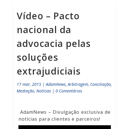
Vídeo – Pacto
nacional da
advocacia pelas
soluções
extrajudiciais
17 mar, 2015
|
AdamNews
,
Arbitragem
,
Conciliação
,
Mediação
,
Notícias
|
0 Comentários
AdamNews
– Divulgação exclusiva de
notícias para clientes e parceiros!