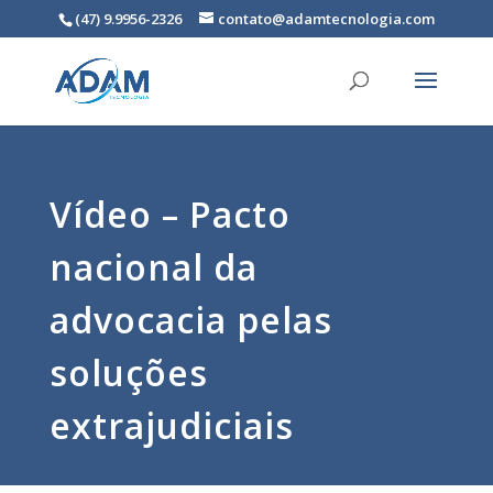
(47) 9.9956-2326
contato@adamtecnologia.com
Vídeo – Pacto
nacional da
advocacia pelas
soluções
extrajudiciais