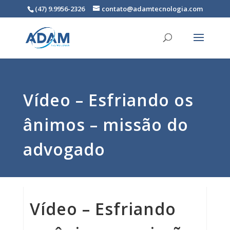
(47) 9.9956-2326
contato@adamtecnologia.com
Vídeo – Esfriando os
ânimos – missão do
advogado
Vídeo – Esfriando