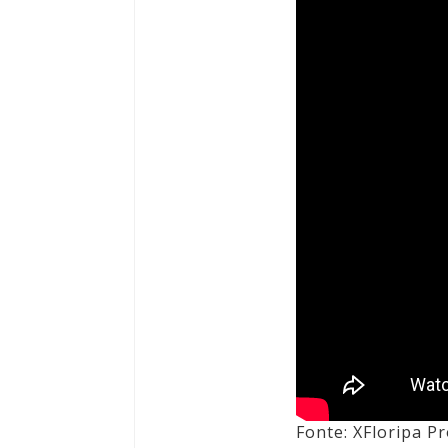
Fonte: XFloripa P