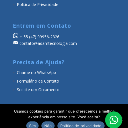
Política de Privacidade
Entrem em Contato
+ 55
(47) 99956-2326
contato@adamtecnologia.com
Precisa de Ajuda?
Chame no WhatsApp
Formulário de Contato
Solicite um Orçamento
Usamos cookies para garantir que oferecemos a melhor
experiência em nosso site. Você aceita?
Sim
Não
Política de privacidade
Adam Tecnologia
© Todos os direitos reservados.