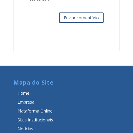
Enviar comentário
Mapa do Site
Home
Empresa
Plataforma Online
Sites Institucionais
Notícias