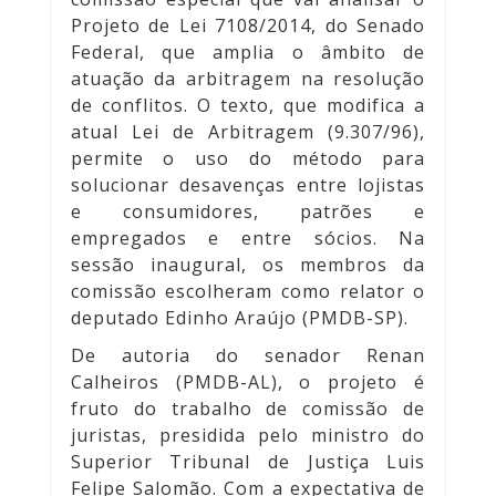
Projeto de Lei 7108/2014
, do Senado
Federal, que amplia o âmbito de
atuação da arbitragem na resolução
de conflitos. O texto, que modifica a
atual
Lei de Arbitragem (9.307/96)
,
permite o uso do método para
solucionar desavenças entre lojistas
e consumidores, patrões e
empregados e entre sócios. Na
sessão inaugural, os membros da
comissão escolheram como relator o
deputado Edinho Araújo (PMDB-SP).
De autoria do senador Renan
Calheiros (PMDB-AL), o projeto é
fruto do trabalho de comissão de
juristas, presidida pelo ministro do
Superior Tribunal de Justiça Luis
Felipe Salomão. Com a expectativa de