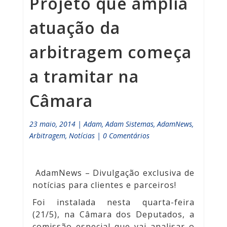
Projeto que amplia
atuação da
arbitragem começa
a tramitar na
Câmara
23 maio, 2014
|
Adam
,
Adam Sistemas
,
AdamNews
,
Arbitragem
,
Notícias
|
0 Comentários
AdamNews
– Divulgação exclusiva de
notícias para clientes e parceiros!
Foi instalada nesta quarta-feira
(21/5), na Câmara dos Deputados, a
comissão especial que vai analisar o