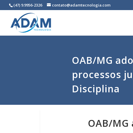
(47) 9.9956-2326
contato@adamtecnologia.com
OAB/MG adot
processos ju
Disciplina
OAB/MG a