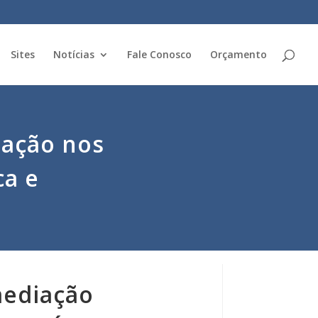
Sites
Notícias
Fale Conosco
Orçamento
ação nos
ca e
mediação