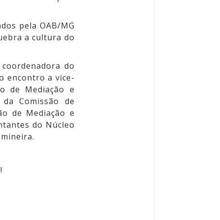
gados pela OAB/MG
uebra a cultura do
a coordenadora do
o encontro a vice-
ão de Mediação e
e da Comissão de
são de Mediação e
ntantes do Núcleo
 mineira.
!