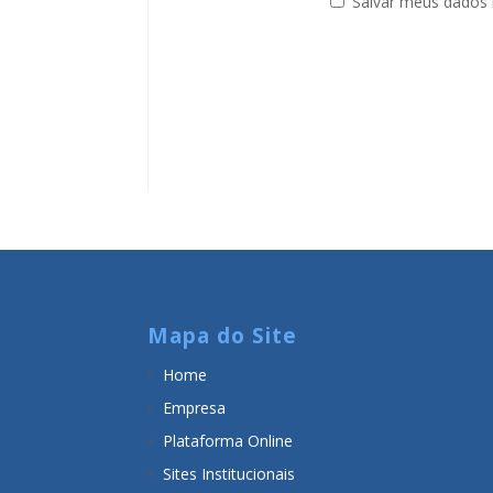
Salvar meus dados 
Mapa do Site
Home
Empresa
Plataforma Online
Sites Institucionais