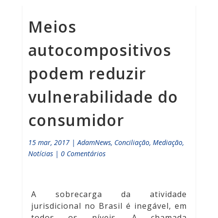
Meios
autocompositivos
podem reduzir
vulnerabilidade do
consumidor
15 mar, 2017
|
AdamNews
,
Conciliação
,
Mediação
,
Notícias
|
0 Comentários
A sobrecarga da atividade
jurisdicional no Brasil é inegável, em
todos os níveis. A chamada