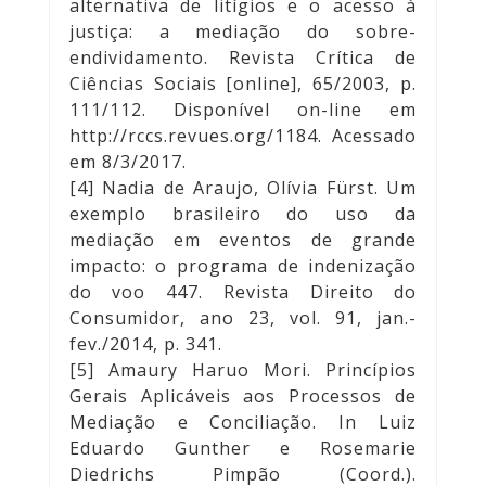
alternativa de litígios e o acesso à
justiça: a mediação do sobre-
endividamento. Revista Crítica de
Ciências Sociais [online], 65/2003, p.
111/112. Disponível on-line em
http://rccs.revues.org/1184
. Acessado
em 8/3/2017.
[4] Nadia de Araujo, Olívia Fürst. Um
exemplo brasileiro do uso da
mediação em eventos de grande
impacto: o programa de indenização
do voo 447. Revista Direito do
Consumidor, ano 23, vol. 91, jan.-
fev./2014, p. 341.
[5] Amaury Haruo Mori. Princípios
Gerais Aplicáveis aos Processos de
Mediação e Conciliação. In Luiz
Eduardo Gunther e Rosemarie
Diedrichs Pimpão (Coord.).