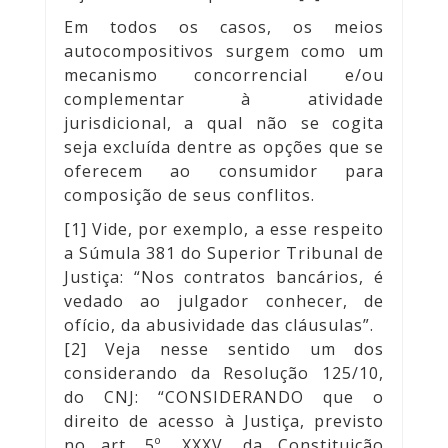
Em todos os casos, os meios
autocompositivos surgem como um
mecanismo concorrencial e/ou
complementar à atividade
jurisdicional, a qual não se cogita
seja excluída dentre as opções que se
oferecem ao consumidor para
composição de seus conflitos.
[1] Vide, por exemplo, a esse respeito
a Súmula 381 do Superior Tribunal de
Justiça: “Nos contratos bancários, é
vedado ao julgador conhecer, de
ofício, da abusividade das cláusulas”.
[2] Veja nesse sentido um dos
considerando da Resolução 125/10,
do CNJ: “CONSIDERANDO que o
direito de acesso à Justiça, previsto
no art. 5º, XXXV, da Constituição