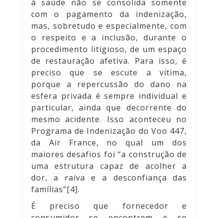
à saúde não se consolida somente
com o pagamento da indenização,
mas, sobretudo e especialmente, com
o respeito e a inclusão, durante o
procedimento litigioso, de um espaço
de restauração afetiva. Para isso, é
preciso que se escute a vítima,
porque a repercussão do dano na
esfera privada é sempre individual e
particular, ainda que decorrente do
mesmo acidente. Isso aconteceu no
Programa de Indenização do Voo 447,
da Air France, no qual um dos
maiores desafios foi “a construção de
uma estrutura capaz de acolher a
dor, a raiva e a desconfiança das
famílias”[4].
É preciso que fornecedor e
consumidor se encontrem e se