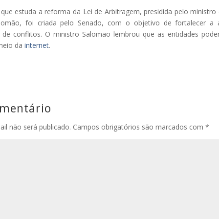
 que estuda a reforma da Lei de Arbitragem, presidida pelo ministro 
Salomão, foi criada pelo Senado, com o objetivo de fortalecer a
o de conflitos. O ministro Salomão lembrou que as entidades pod
 meio da
internet
.
omentário
il não será publicado.
Campos obrigatórios são marcados com
*