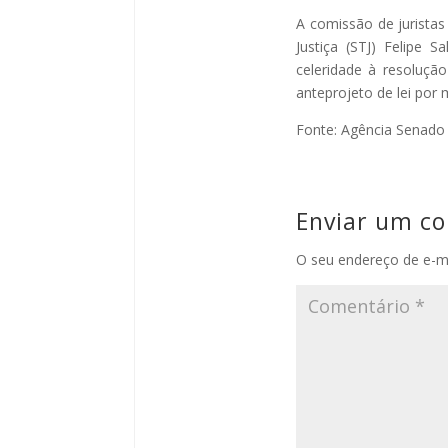
A comissão de juristas
Justiça (STJ) Felipe 
celeridade à resoluçã
anteprojeto de lei por
Fonte: Agência Senado
Enviar um c
O seu endereço de e-ma