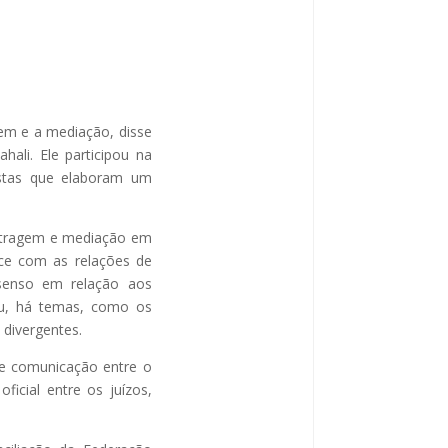
gem e a mediação, disse
ali. Ele participou na
istas que elaboram um
rbitragem e mediação em
ece com as relações de
nsenso em relação aos
ou, há temas, como os
 divergentes.
de comunicação entre o
oficial entre os juízos,