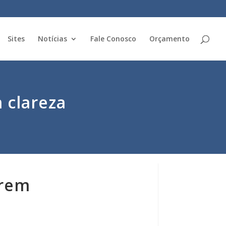
Sites
Notícias
Fale Conosco
Orçamento
 clareza
erem