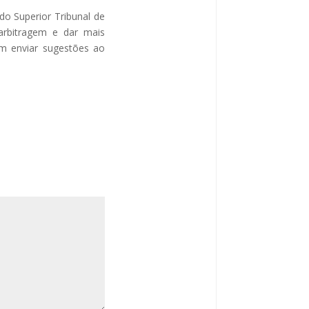
do Superior Tribunal de
 arbitragem e dar mais
em enviar sugestões ao