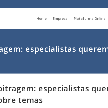
Home
Empresa
Plataforma Online
ragem: especialistas querem
rbitragem: especialistas qu
sobre temas