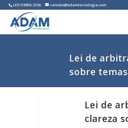
(47) 9.9956-2326
contato@adamtecnologia.com
Lei de arbit
sobre temas
Lei de a
clareza 