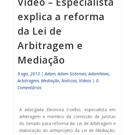
Vídeo – Especialista
explica a reforma
da Lei de
Arbitragem e
Mediação
9 ago, 2013
|
Adam
,
Adam Sistemas
,
AdamNews
,
Arbitragem
,
Mediação
,
Notícias
,
Vídeos
|
0
Comentários
A advogada Eleonora Coelho, especialista em
arbitragem e membro da comissão de juristas
do Senado para reforma da Lei de Arbitragem e
elaboração do anteprojeto da Lei de Mediação,