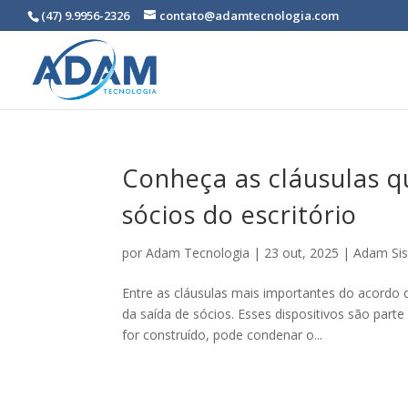
(47) 9.9956-2326
contato@adamtecnologia.com
Conheça as cláusulas q
sócios do escritório
por
Adam Tecnologia
|
23 out, 2025
|
Adam Si
Entre as cláusulas mais importantes do acordo 
da saída de sócios. Esses dispositivos são par
for construído, pode condenar o...