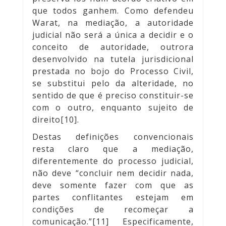
que todos ganhem. Como defendeu
Warat, na mediação, a autoridade
judicial não será a única a decidir e o
conceito de autoridade, outrora
desenvolvido na tutela jurisdicional
prestada no bojo do Processo Civil,
se substitui pelo da alteridade, no
sentido de que é preciso constituir-se
com o outro, enquanto sujeito de
direito[10].
Destas definições convencionais
resta claro que a mediação,
diferentemente do processo judicial,
não deve “concluir nem decidir nada,
deve somente fazer com que as
partes conflitantes estejam em
condições de recomeçar a
comunicação.”[11] Especificamente,