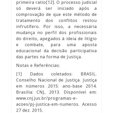
primeira ratio[12]. O processo judicial
só deverá ser iniciado após a
comprovação de que este método de
tratamento dos conflitos restou
infrutífero. Por isso, a necessária
mudança no perfil dos profissionais
do direito, apegados à ideia de litígio
e combate, para uma aposta
educacional da decisão participativa
das partes na forma de Justiça.
Notas e Referências:
[1] Dados coletados: BRASIL.
Conselho Nacional de Justiça. Justiça
em números 2015: ano-base 2014.
Brasília: CNJ, 2013. Disponível em:
www.cnj.jus.br/programas-e-
acoes/pj-justica-em-numeros
. Acesso
27 dez. 2015.