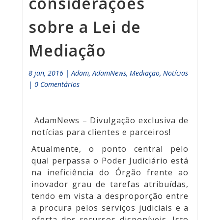
considerações
sobre a Lei de
Mediação
8 jan, 2016
|
Adam
,
AdamNews
,
Mediação
,
Notícias
|
0 Comentários
AdamNews
– Divulgação exclusiva de
notícias para clientes e parceiros!
Atualmente, o ponto central pelo
qual perpassa o Poder Judiciário está
na ineficiência do Órgão frente ao
inovador grau de tarefas atribuídas,
tendo em vista a desproporção entre
a procura pelos serviços judiciais e a
oferta dos recursos disponíveis. Isto