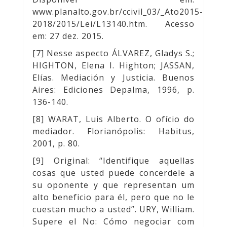
www.planalto.gov.br/ccivil_03/_Ato2015-
2018/2015/Lei/L13140.htm
. Acesso
em: 27 dez. 2015.
[7] Nesse aspecto ÁLVAREZ, Gladys S.;
HIGHTON, Elena I. Highton; JASSAN,
Elías. Mediación y Justicia. Buenos
Aires: Ediciones Depalma, 1996, p.
136-140.
[8] WARAT, Luis Alberto. O ofício do
mediador. Florianópolis: Habitus,
2001, p. 80.
[9] Original: “Identifique aquellas
cosas que usted puede concerdele a
su oponente y que representan um
alto beneficio para él, pero que no le
cuestan mucho a usted”. URY, William.
Supere el No: Cómo negociar com