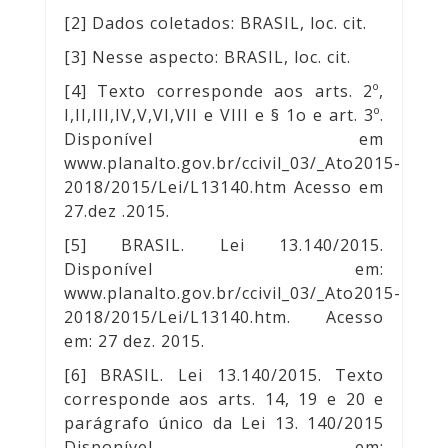
[2] Dados coletados: BRASIL, loc. cit.
[3] Nesse aspecto: BRASIL, loc. cit.
[4] Texto corresponde aos arts. 2º,
I,II,III,IV,V,VI,VII e VIII e § 1o e art. 3º.
Disponível em
www.planalto.gov.br/ccivil_03/_Ato2015-
2018/2015/Lei/L13140.htm
Acesso em
27.dez .2015.
[5] BRASIL. Lei 13.140/2015.
Disponível em:
www.planalto.gov.br/ccivil_03/_Ato2015-
2018/2015/Lei/L13140.htm
. Acesso
em: 27 dez. 2015.
[6] BRASIL. Lei 13.140/2015. Texto
corresponde aos arts. 14, 19 e 20 e
parágrafo único da Lei 13. 140/2015
Disponível em: