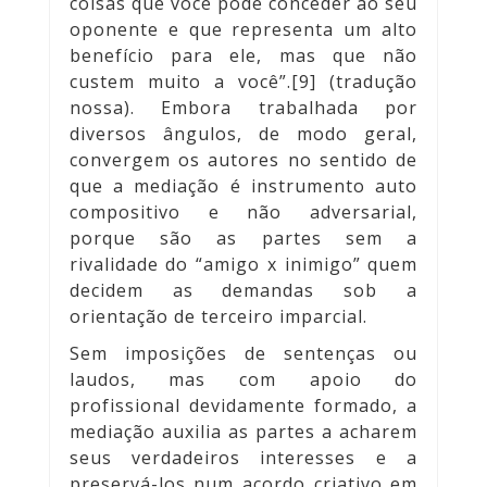
coisas que você pode conceder ao seu
oponente e que representa um alto
benefício para ele, mas que não
custem muito a você”.[9] (tradução
nossa). Embora trabalhada por
diversos ângulos, de modo geral,
convergem os autores no sentido de
que a mediação é instrumento auto
compositivo e não adversarial,
porque são as partes sem a
rivalidade do “amigo x inimigo” quem
decidem as demandas sob a
orientação de terceiro imparcial.
Sem imposições de sentenças ou
laudos, mas com apoio do
profissional devidamente formado, a
mediação auxilia as partes a acharem
seus verdadeiros interesses e a
preservá-los num acordo criativo em