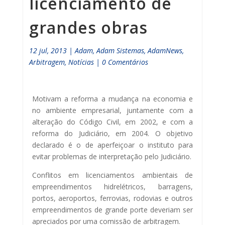
licenciamento de
grandes obras
12 jul, 2013
|
Adam
,
Adam Sistemas
,
AdamNews
,
Arbitragem
,
Notícias
|
0 Comentários
Motivam a reforma a mudança na economia e
no ambiente empresarial, juntamente com a
alteração do Código Civil, em 2002, e com a
reforma do Judiciário, em 2004. O objetivo
declarado é o de aperfeiçoar o instituto para
evitar problemas de interpretação pelo Judiciário.
Conflitos em licenciamentos ambientais de
empreendimentos hidrelétricos, barragens,
portos, aeroportos, ferrovias, rodovias e outros
empreendimentos de grande porte deveriam ser
apreciados por uma comissão de arbitragem.