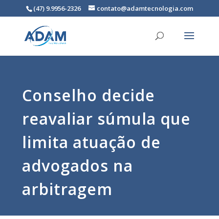
(47) 9.9956-2326
contato@adamtecnologia.com
Conselho decide
reavaliar súmula que
limita atuação de
advogados na
arbitragem