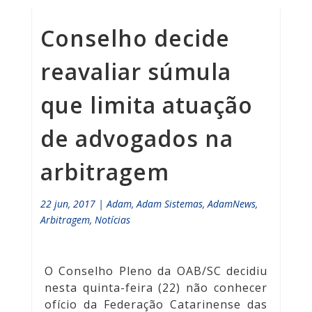
Conselho decide
reavaliar súmula
que limita atuação
de advogados na
arbitragem
22 jun, 2017
|
Adam
,
Adam Sistemas
,
AdamNews
,
Arbitragem
,
Notícias
O Conselho Pleno da OAB/SC decidiu
nesta quinta-feira (22) não conhecer
ofício da Federação Catarinense das