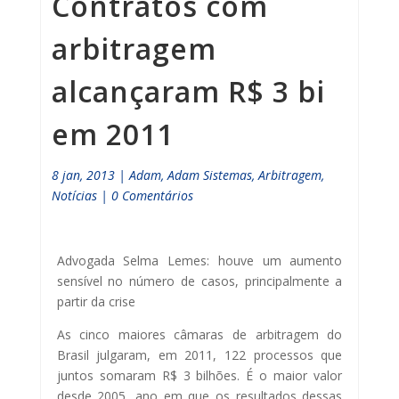
Contratos com
arbitragem
alcançaram R$ 3 bi
em 2011
8 jan, 2013
|
Adam
,
Adam Sistemas
,
Arbitragem
,
Notícias
|
0 Comentários
Advogada Selma Lemes: houve um aumento
sensível no número de casos, principalmente a
partir da crise
As cinco maiores câmaras de arbitragem do
Brasil julgaram, em 2011, 122 processos que
juntos somaram R$ 3 bilhões. É o maior valor
desde 2005, ano em que os resultados dessas