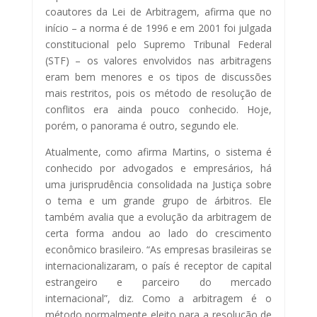
coautores da Lei de Arbitragem, afirma que no
início – a norma é de 1996 e em 2001 foi julgada
constitucional pelo Supremo Tribunal Federal
(STF) – os valores envolvidos nas arbitragens
eram bem menores e os tipos de discussões
mais restritos, pois os método de resolução de
conflitos era ainda pouco conhecido. Hoje,
porém, o panorama é outro, segundo ele.
Atualmente, como afirma Martins, o sistema é
conhecido por advogados e empresários, há
uma jurisprudência consolidada na Justiça sobre
o tema e um grande grupo de árbitros. Ele
também avalia que a evolução da arbitragem de
certa forma andou ao lado do crescimento
econômico brasileiro. “As empresas brasileiras se
internacionalizaram, o país é receptor de capital
estrangeiro e parceiro do mercado
internacional”, diz. Como a arbitragem é o
método normalmente eleito para a resolução de