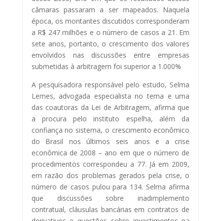
câmaras passaram a ser mapeados. Naquela
época, os montantes discutidos corresponderam
a R$ 247 milhões e o número de casos a 21. Em
sete anos, portanto, o crescimento dos valores
envolvidos nas discussões entre empresas
submetidas à arbitragem foi superior a 1.000%
A pesquisadora responsável pelo estudo, Selma
Lemes, advogada especialista no tema e uma
das coautoras da Lei de Arbitragem, afirma que
a procura pelo instituto espelha, além da
confiança no sistema, o crescimento econômico
do Brasil nos últimos seis anos e a crise
econômica de 2008 – ano em que o número de
procedimentos correspondeu a 77. Já em 2009,
em razão dos problemas gerados pela crise, o
número de casos pulou para 134. Selma afirma
que discussões sobre inadimplemento
contratual, cláusulas bancárias em contratos de
derivativos e questões sobre investimentos na