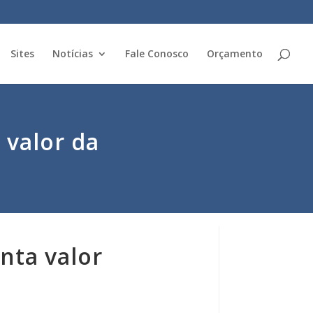
Sites
Notícias
Fale Conosco
Orçamento
 valor da
nta valor