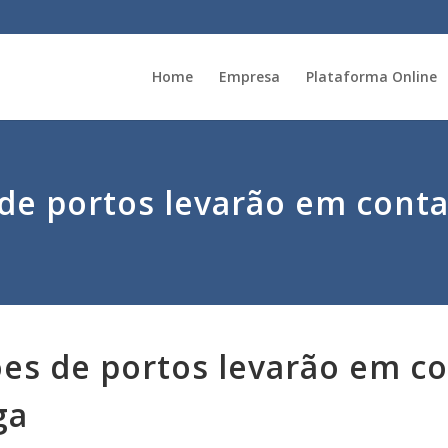
Home
Empresa
Plataforma Online
de portos levarão em conta
es de portos levarão em co
ga