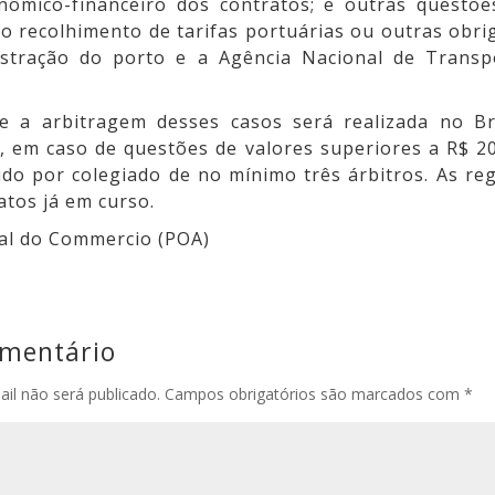
onômico-financeiro dos contratos; e outras questõe
 recolhimento de tarifas portuárias ou outras obri
stração do porto e a Agência Nacional de Transp
e a arbitragem desses casos será realizada no Br
 em caso de questões de valores superiores a R$ 20 
ido por colegiado de no mínimo três árbitros. As re
atos já em curso.
nal do Commercio (POA)
omentário
il não será publicado.
Campos obrigatórios são marcados com
*