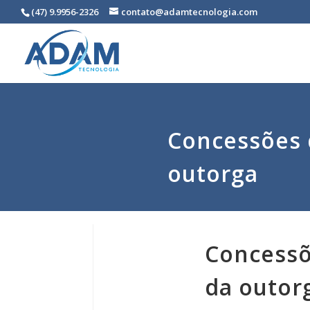
(47) 9.9956-2326
contato@adamtecnologia.com
Concessões 
outorga
Concessõ
da outor